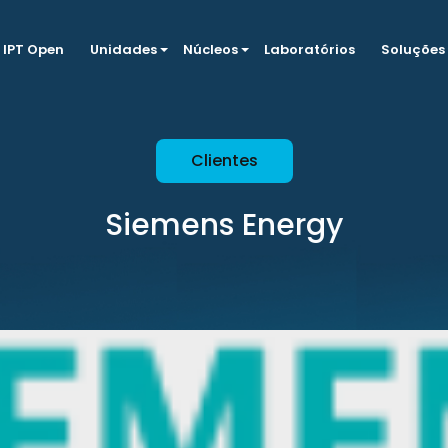
IPT Open
Unidades
Núcleos
Laboratórios
Soluções
Clientes
Siemens Energy