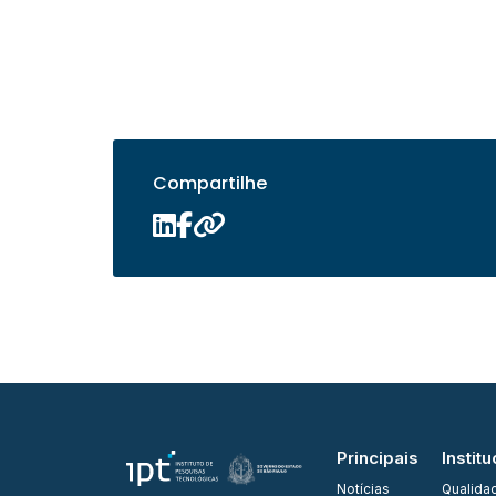
Compartilhe
Principais
Institu
Notícias
Qualida