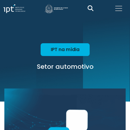
IPT na mídia
Setor automotivo