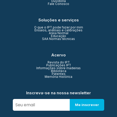
Ouvidoria
Fale Conosco
Soluções e serviços
O que o IPT pode fazer por mim
Ensaios, análises e calibrações
Areia Normal
Educação
SAA Normas técnicas
Acervo
Revista do IPT
Publicações IPT
Informações sobre madeiras
Biblioteca
Patentes
Memória Histórica
Inscreva-se na nossa newsletter
Me inscrever