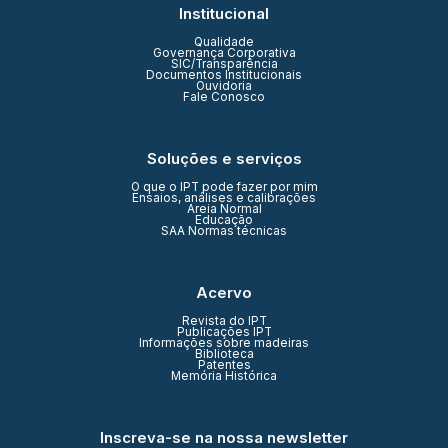
Institucional
Qualidade
Governança Corporativa
SIC/Transparência
Documentos Institucionais
Ouvidoria
Fale Conosco
Soluções e serviços
O que o IPT pode fazer por mim
Ensaios, análises e calibrações
Areia Normal
Educação
SAA Normas técnicas
Acervo
Revista do IPT
Publicações IPT
Informações sobre madeiras
Biblioteca
Patentes
Memória Histórica
Inscreva-se na nossa newsletter