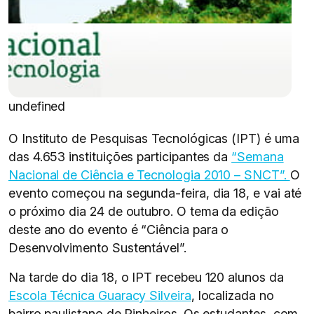
undefined
O Instituto de Pesquisas Tecnológicas (IPT) é uma
das 4.653 instituições participantes da
“Semana
Nacional de Ciência e Tecnologia 2010 – SNCT”.
O
evento começou na segunda-feira, dia 18, e vai até
o próximo dia 24 de outubro. O tema da edição
deste ano do evento é “Ciência para o
Desenvolvimento Sustentável”.
Na tarde do dia 18, o IPT recebeu 120 alunos da
Escola Técnica Guaracy Silveira
, localizada no
bairro paulistano de Pinheiros. Os estudantes, com