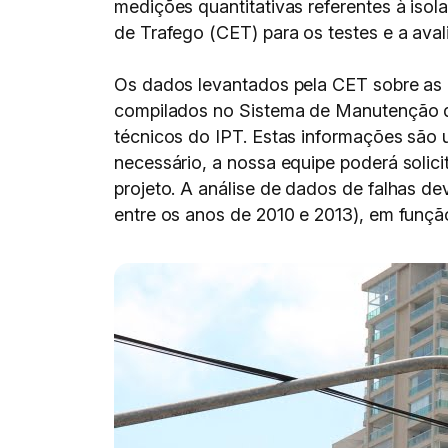
medições quantitativas referentes à iso
de Trafego (CET) para os testes e a ava
Os dados levantados pela CET sobre as 
compilados no Sistema de Manutenção de
técnicos do IPT. Estas informações são u
necessário, a nossa equipe poderá solicit
projeto. A análise de dados de falhas d
entre os anos de 2010 e 2013), em funçã