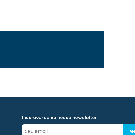
Inscreva-se na nossa newsletter
Me