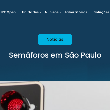
IPT Open
Unidades
Núcleos
Laboratórios
Soluções
Notícias
Semáforos em São Paulo