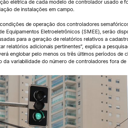
lação elétrica de cada modelo de controlador usado e 
liação de instalações em campo.
condições de operação dos controladores semafóricos 
 Equipamentos Eletroeletrônicos (SMEE), serão dispo
sadas para a geração de relatórios relativos a cadastr
ar relatórios adicionais pertinentes”, explica a pesqui
everá englobar pelo menos os três últimos períodos d
o da variabilidade do número de controladores fora de