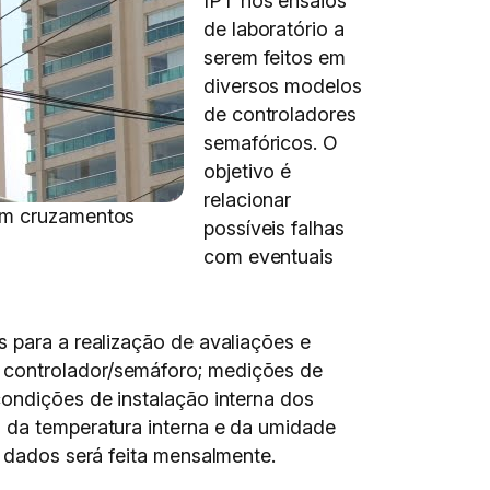
IPT nos ensaios
de laboratório a
serem feitos em
diversos modelos
de controladores
semafóricos. O
objetivo é
relacionar
 em cruzamentos
possíveis falhas
com eventuais
s para a realização de avaliações e
 controlador/semáforo; medições de
condições de instalação interna dos
o da temperatura interna e da umidade
e dados será feita mensalmente.