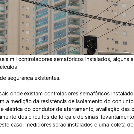
eis mil controladores semafóricos instalados, alguns
eículos
de segurança existentes.
cais onde existam controladores semafóricos instalado
m a medição da resistência de isolamento do conjunto
e elétrica do condutor de aterramento; avaliação das 
mento dos circuitos de força e de sinais; levantament
 neste caso, medidores serão instalados e uma coleta d