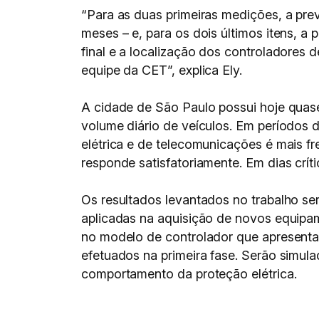
“Para as duas primeiras medições, a pre
meses – e, para os dois últimos itens, a
final e a localização dos controladores 
equipe da CET”, explica Ely.
A cidade de São Paulo possui hoje quase
volume diário de veículos. Em períodos
elétrica e de telecomunicações é mais f
responde satisfatoriamente. Em dias crí
Os resultados levantados no trabalho s
aplicadas na aquisição de novos equipam
no modelo de controlador que apresentar
efetuados na primeira fase. Serão simula
comportamento da proteção elétrica.