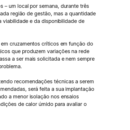
s – um local por semana, durante três
 cada região de gestão, mas a quantidade
 viabilidade e da disponibilidade de
s em cruzamentos críticos em função do
gicos que produzem variações na rede
assa a ser mais solicitada e nem sempre
problema.
ontendo recomendações técnicas a serem
omendadas, será feita a sua implantação
tado a menor isolação nos ensaios
dições de calor úmido para avaliar o