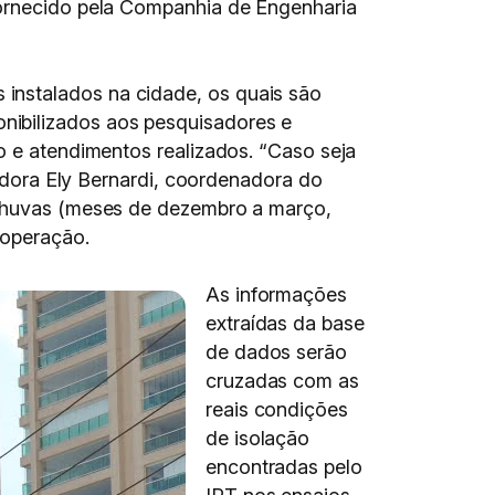
fornecido pela Companhia de Engenharia
instalados na cidade, os quais são
nibilizados aos pesquisadores e
o e atendimentos realizados. “Caso seja
sadora Ely Bernardi, coordenadora do
e chuvas (meses de dezembro a março,
 operação.
As informações
extraídas da base
de dados serão
cruzadas com as
reais condições
de isolação
encontradas pelo