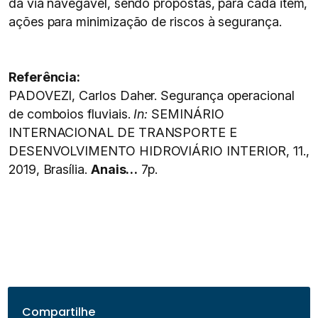
da via navegável, sendo propostas, para cada item,
ações para minimização de riscos à segurança.
Referência:
PADOVEZI, Carlos Daher. Segurança operacional
de comboios fluviais.
In:
SEMINÁRIO
INTERNACIONAL DE TRANSPORTE E
DESENVOLVIMENTO HIDROVIÁRIO INTERIOR, 11.,
2019, Brasília.
Anais…
7p.
Compartilhe