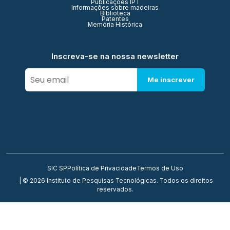
Publicações IPT
Informações sobre madeiras
Biblioteca
Patentes
Memória Histórica
Inscreva-se na nossa newsletter
Me inscrever
SIC SP
Política de Privacidade
Termos de Uso
| © 2026 Instituto de Pesquisas Tecnológicas. Todos os direitos
reservados.