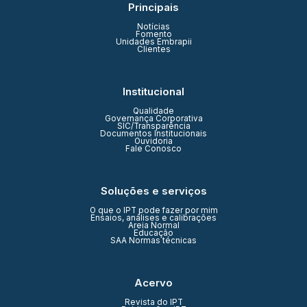
Principais
Notícias
Fomento
Unidades Embrapii
Clientes
Institucional
Qualidade
Governança Corporativa
SIC/Transparência
Documentos Institucionais
Ouvidoria
Fale Conosco
Soluções e serviços
O que o IPT pode fazer por mim
Ensaios, análises e calibrações
Areia Normal
Educação
SAA Normas técnicas
Acervo
Revista do IPT