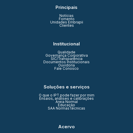
Principais
Notícias
Fomento
Unidades Embrapii
Clientes
Institucional
Qualidade
Governança Corporativa
SIC/Transparência
Documentos Institucionais
Ouvidoria
Fale Conosco
Soluções e serviços
O que o IPT pode fazer por mim
Ensaios, análises e calibrações
Areia Normal
Educação
SAA Normas técnicas
Acervo