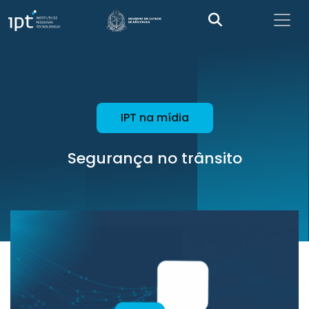
IPT na mídia
Segurança no trânsito