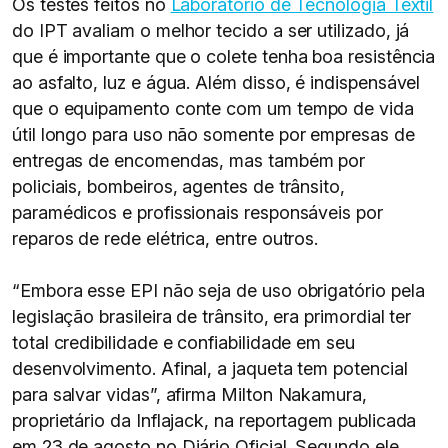
Os testes feitos no
Laboratório de Tecnologia Têxtil
do IPT avaliam o melhor tecido a ser utilizado, já
que é importante que o colete tenha boa resistência
ao asfalto, luz e água. Além disso, é indispensável
que o equipamento conte com um tempo de vida
útil longo para uso não somente por empresas de
entregas de encomendas, mas também por
policiais, bombeiros, agentes de trânsito,
paramédicos e profissionais responsáveis por
reparos de rede elétrica, entre outros.
“Embora esse EPI não seja de uso obrigatório pela
legislação brasileira de trânsito, era primordial ter
total credibilidade e confiabilidade em seu
desenvolvimento. Afinal, a jaqueta tem potencial
para salvar vidas”, afirma Milton Nakamura,
proprietário da Inflajack, na reportagem publicada
em 23 de agosto no Diário Oficial. Segundo ele,