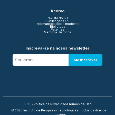
Acervo
Revista do IPT
Publicações IPT
Informações sobre madeiras
Biblioteca
Patentes
Memória Histórica
Inscreva-se na nossa newsletter
Me inscrever
SIC SP
Política de Privacidade
Termos de Uso
| © 2026 Instituto de Pesquisas Tecnológicas. Todos os direitos
reservados.