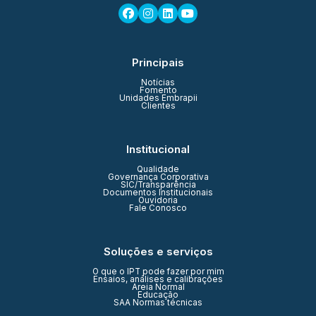
Principais
Notícias
Fomento
Unidades Embrapii
Clientes
Institucional
Qualidade
Governança Corporativa
SIC/Transparência
Documentos Institucionais
Ouvidoria
Fale Conosco
Soluções e serviços
O que o IPT pode fazer por mim
Ensaios, análises e calibrações
Areia Normal
Educação
SAA Normas técnicas