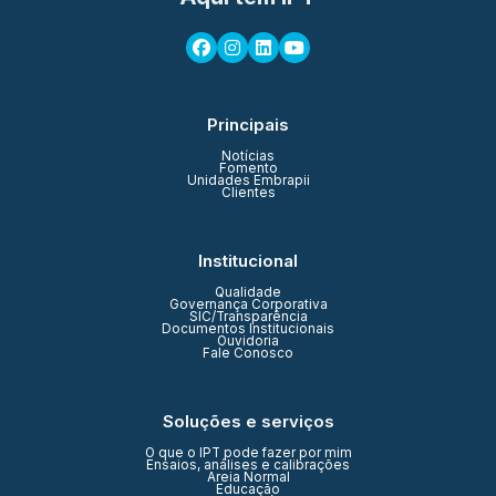
Principais
Notícias
Fomento
Unidades Embrapii
Clientes
Institucional
Qualidade
Governança Corporativa
SIC/Transparência
Documentos Institucionais
Ouvidoria
Fale Conosco
Soluções e serviços
O que o IPT pode fazer por mim
Ensaios, análises e calibrações
Areia Normal
Educação