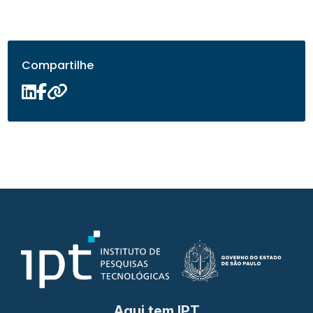
Compartilhe
Aqui tem IPT