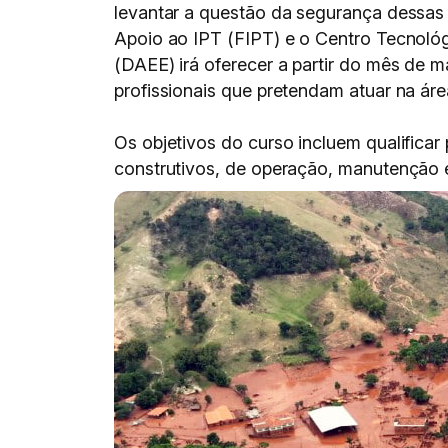
levantar a questão da segurança dessas 
Apoio ao IPT (FIPT) e o Centro Tecnoló
(DAEE) irá oferecer a partir do mês de 
profissionais que pretendam atuar na ár
Os objetivos do curso incluem qualificar
construtivos, de operação, manutenção 