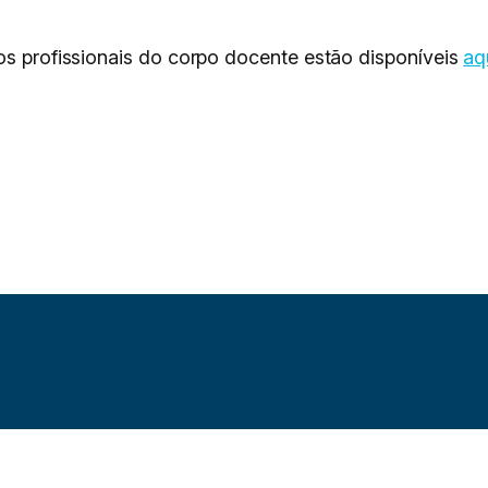
os profissionais do corpo docente estão disponíveis
aq