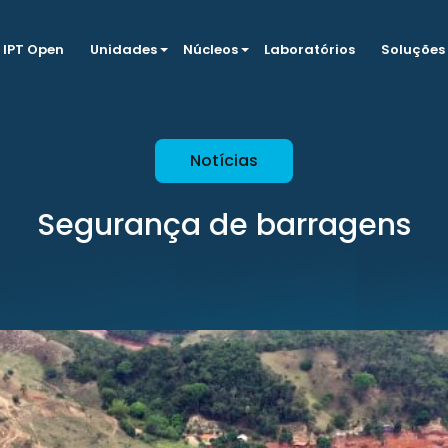
IPT Open
Unidades
Núcleos
Laboratórios
Soluções
Notícias
Segurança de barragens