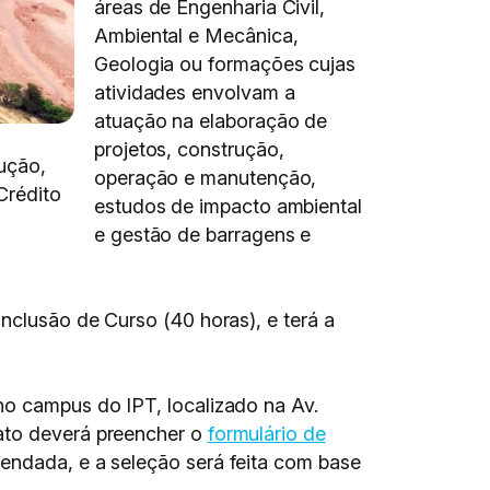
áreas de Engenharia Civil,
Ambiental e Mecânica,
Geologia ou formações cujas
atividades envolvam a
atuação na elaboração de
projetos, construção,
ução,
operação e manutenção,
Crédito
estudos de impacto ambiental
e gestão de barragens e
onclusão de Curso (40 horas), e terá a
no campus do IPT, localizado na Av.
dato deverá preencher o
formulário de
endada, e a seleção será feita com base