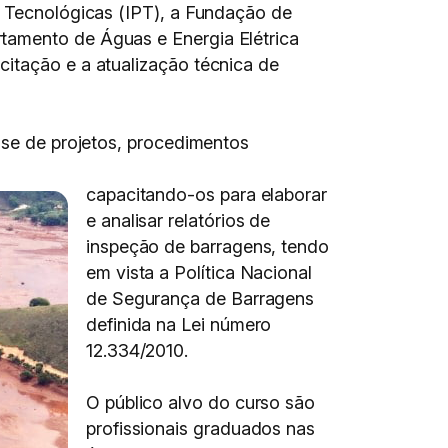
s Tecnológicas (IPT), a Fundação de
tamento de Águas e Energia Elétrica
citação e a atualização técnica de
ise de projetos, procedimentos
capacitando-os para elaborar
e analisar relatórios de
inspeção de barragens, tendo
em vista a Política Nacional
de Segurança de Barragens
definida na Lei número
12.334/2010.
O público alvo do curso são
profissionais graduados nas