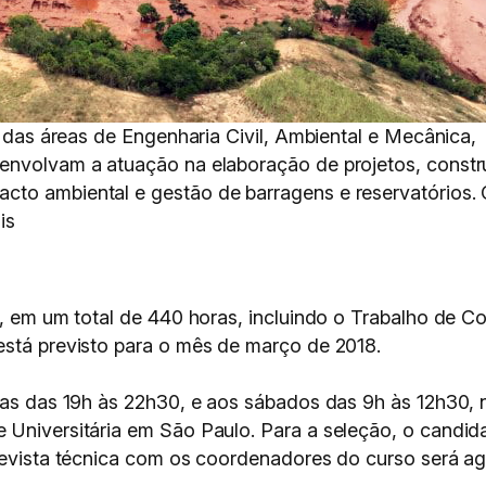
s das áreas de Engenharia Civil, Ambiental e Mecânica,
 envolvam a atuação na elaboração de projetos, constr
to ambiental e gestão de barragens e reservatórios. 
is
s, em um total de 440 horas, incluindo o Trabalho de C
está previsto para o mês de março de 2018.
iras das 19h às 22h30, e aos sábados das 9h às 12h30, 
 Universitária em São Paulo. Para a seleção, o candi
revista técnica com os coordenadores do curso será ag