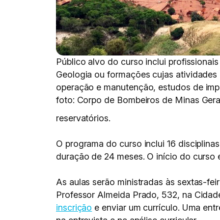
Público alvo do curso inclui profissionai
Geologia ou formações cujas atividades
operação e manutenção, estudos de impac
foto: Corpo de Bombeiros de Minas Gera
reservatórios.
O programa do curso inclui 16 disciplina
duração de 24 meses. O início do curso 
As aulas serão ministradas às sextas-fe
Professor Almeida Prado, 532, na Cidade
inscrição
e enviar um currículo. Uma ent