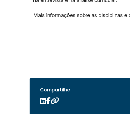
na entrevista e na análise curricular.
Mais informações sobre as disciplinas e 
Compartilhe