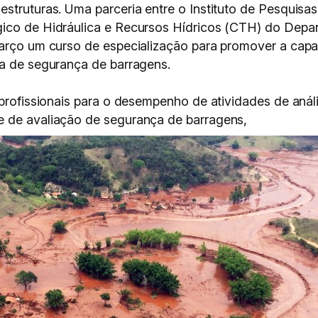
estruturas. Uma parceria entre o Instituto de Pesquisa
gico de Hidráulica e Recursos Hídricos (CTH) do Depar
março um curso de especialização para promover a capa
ea de segurança de barragens.
 profissionais para o desempenho de atividades de anál
e de avaliação de segurança de barragens,