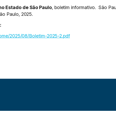
o Estado de São Paulo
, boletim informativo. São P
ão Paulo, 2025.
:
/home/2025/08/Boletim-2025-2.pdf