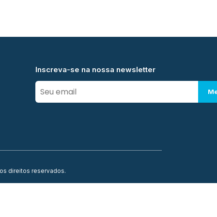
Inscreva-se na nossa newsletter
Me
os direitos reservados.