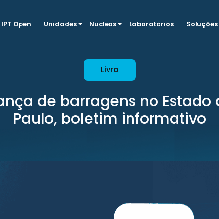
IPT Open
Unidades
Núcleos
Laboratórios
Soluções
Livro
ança de barragens no Estado 
Paulo, boletim informativo