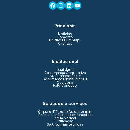
Principais
Notícias
Fomento
Unidades Embrapii
Clientes
Institucional
Qualidade
Governança Corporativa
SIC/Transparência
Documentos Institucionais
Ouvidoria
Fale Conosco
Soluções e serviços
O que o IPT pode fazer por mim
Ensaios, análises e calibrações
Areia Normal
Educação
SAA Normas técnicas