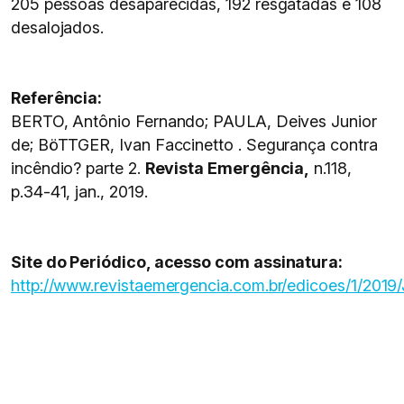
205 pessoas desaparecidas, 192 resgatadas e 108
desalojados.
Referência:
BERTO, Antônio Fernando; PAULA, Deives Junior
de; BöTTGER, Ivan Faccinetto . Segurança contra
incêndio? parte 2.
Revista Emergência,
n.118,
p.34-41, jan., 2019.
Site do Periódico, acesso com assinatura:
http://www.revistaemergencia.com.br/edicoes/1/201