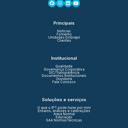
Principais
Notícias
Fomento
Unidades Embrapii
Clientes
Institucional
Qualidade
Governança Corporativa
SIC/Transparência
Documentos Institucionais
Ouvidoria
Fale Conosco
Soluções e serviços
O que o IPT pode fazer por mim
Ensaios, análises e calibrações
Areia Normal
Educação
SAA Normas técnicas