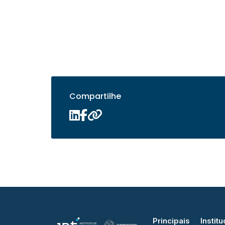
Compartilhe
Principais
Institu