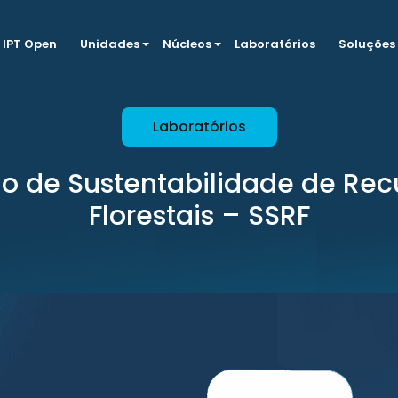
IPT Open
Unidades
Núcleos
Laboratórios
Soluções
Laboratórios
o de Sustentabilidade de Rec
Florestais – SSRF