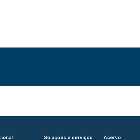
cional
Soluções e serviços
Acervo