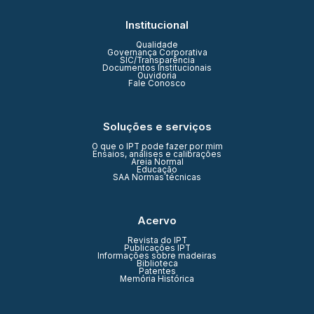
Institucional
Qualidade
Governança Corporativa
SIC/Transparência
Documentos Institucionais
Ouvidoria
Fale Conosco
Soluções e serviços
O que o IPT pode fazer por mim
Ensaios, análises e calibrações
Areia Normal
Educação
SAA Normas técnicas
Acervo
Revista do IPT
Publicações IPT
Informações sobre madeiras
Biblioteca
Patentes
Memória Histórica