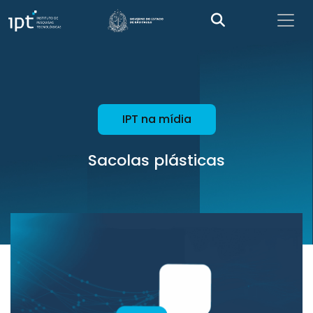
IPT na mídia
Sacolas plásticas