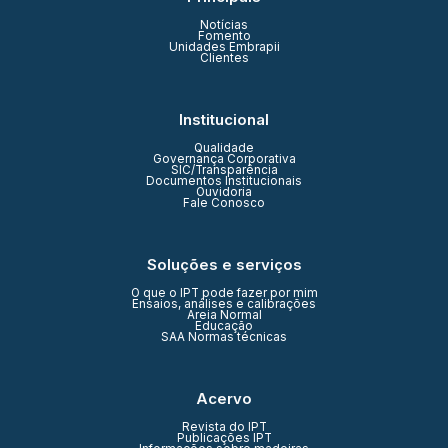
Notícias
Fomento
Unidades Embrapii
Clientes
Institucional
Qualidade
Governança Corporativa
SIC/Transparência
Documentos Institucionais
Ouvidoria
Fale Conosco
Soluções e serviços
O que o IPT pode fazer por mim
Ensaios, análises e calibrações
Areia Normal
Educação
SAA Normas técnicas
Acervo
Revista do IPT
Publicações IPT