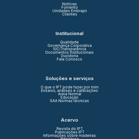
Notícias
Fomento
Unidades Embrapii
Clientes
Institucional
Qualidade
Governança Corporativa
SIC/Transparência
Documentos Institucionais
Ouvidoria
Fale Conosco
Soluções e serviços
O que o IPT pode fazer por mim
Ensaios, análises e calibrações
Areia Normal
Educação
SAA Normas técnicas
Acervo
Revista do IPT
Publicações IPT
Informações sobre madeiras