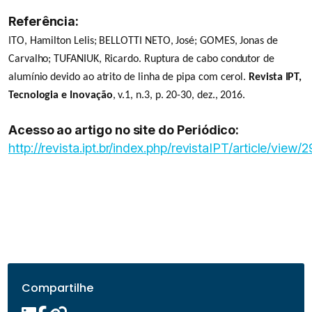
Referência:
ITO, Hamilton Lelis; BELLOTTI NETO, José; GOMES, Jonas de
Carvalho; TUFANIUK, Ricardo. Ruptura de cabo condutor de
alumínio devido ao atrito de linha de pipa com cerol.
Revista IPT,
Tecnologia e Inovação
, v.1, n.3, p. 20-30, dez., 2016.
Acesso ao artigo no site do Periódico:
http://revista.ipt.br/index.php/revistaIPT/article/view/2
Compartilhe