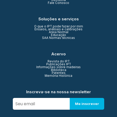
Ouvidoria
Fale Conosco
Soluções e serviços
O que o IPT pode fazer por mim
Ensaios, análises e calibrações
Areia Normal
Educação
SAA Normas técnicas
Acervo
Revista do IPT
Publicações IPT
Informações sobre madeiras
Biblioteca
Patentes
Memória Histórica
Inscreva-se na nossa newsletter
Me inscrever