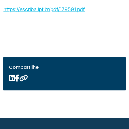
https://escriba.ipt.br/pdf/179591.pdf
Compartilhe