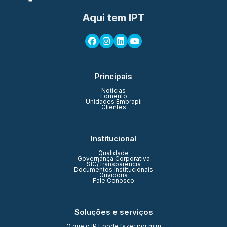
Aqui tem IPT
Principais
Notícias
Fomento
Unidades Embrapii
Clientes
Institucional
Qualidade
Governança Corporativa
SIC/Transparência
Documentos Institucionais
Ouvidoria
Fale Conosco
Soluções e serviços
O que o IPT pode fazer por mim