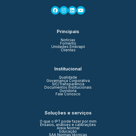
Principais
Notícias
Fomento
Unidades Embrapii
Clientes
Institucional
Qualidade
Governança Corporativa
SIC/Transparência
Documentos Institucionais
Ouvidoria
Fale Conosco
Soluções e serviços
O que o IPT pode fazer por mim
Ensaios, análises e calibrações
Areia Normal
Educação
SAA Normas técnicas