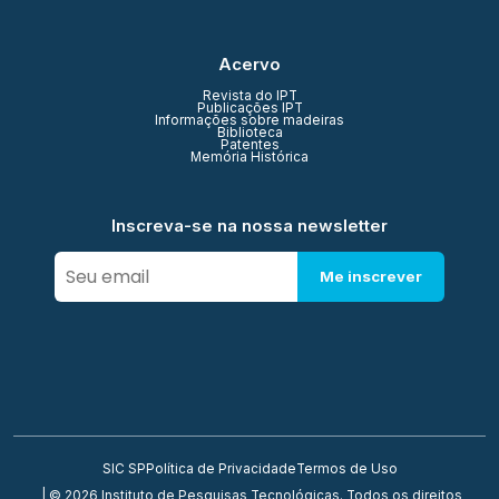
Acervo
Revista do IPT
Publicações IPT
Informações sobre madeiras
Biblioteca
Patentes
Memória Histórica
Inscreva-se na nossa newsletter
Me inscrever
SIC SP
Política de Privacidade
Termos de Uso
| © 2026 Instituto de Pesquisas Tecnológicas. Todos os direitos