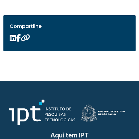
Compartilhe
Aqui tem IPT