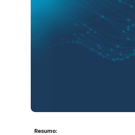
Resumo: