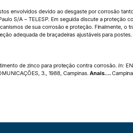
stos envolvidos devido ao desgaste por corrosão tanto
aulo S/A – TELESP. Em seguida discute a proteção co
canismos de sua corrosão e proteção. Finalmente, o t
ção adequada de braçadeiras ajustáveis para postes.
imento de zinco para proteção contra corrosão.
In:
EN
UNICAÇÕES, 3., 1988, Campinas.
Anais….
Campina