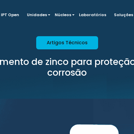
IPT Open
Unidades
Núcleos
Laboratórios
Soluções
Artigos Técnicos
imento de zinco para proteção
corrosão