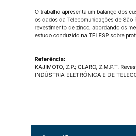
O trabalho apresenta um balanço dos cu
os dados da Telecomunicações de São P
revestimento de zinco, abordando os me
estudo conduzido na TELESP sobre prote
Referência:
KAJIMOTO, Z.P.; CLARO, Z.M.P.T. Revest
INDÚSTRIA ELETRÔNICA E DE TELECOM