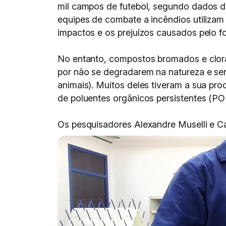
mil campos de futebol, segundo dados d
equipes de combate a incêndios utilizam 
impactos e os prejuízos causados pelo f
No entanto, compostos bromados e clor
por não se degradarem na natureza e se
animais). Muitos deles tiveram a sua pro
de poluentes orgânicos persistentes (P
Os pesquisadores Alexandre Muselli e C