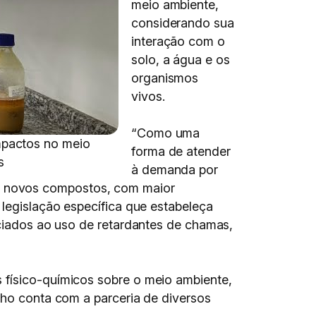
meio ambiente,
considerando sua
interação com o
solo, a água e os
organismos
vivos.
“Como uma
mpactos no meio
forma de atender
s
à demanda por
m novos compostos, com maior
 legislação específica que estabeleça
ociados ao uso de retardantes de chamas,
 físico-químicos sobre o meio ambiente,
lho conta com a parceria de diversos