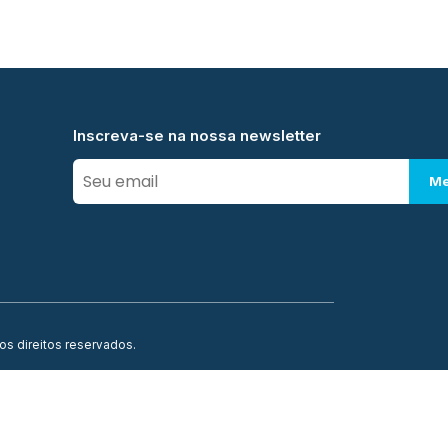
Inscreva-se na nossa newsletter
Me
os direitos reservados.