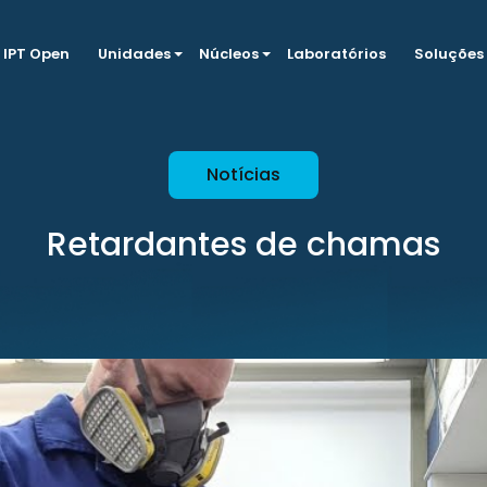
IPT Open
Unidades
Núcleos
Laboratórios
Soluções
Notícias
Retardantes de chamas