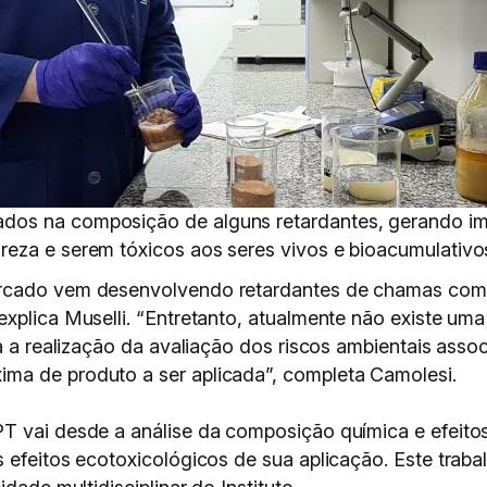
dos na composição de alguns retardantes, gerando i
reza e serem tóxicos aos seres vivos e bioacumulativo
mercado vem desenvolvendo retardantes de chamas co
xplica Muselli. “Entretanto, atualmente não existe uma
ra a realização da avaliação dos riscos ambientais ass
ma de produto a ser aplicada”, completa Camolesi.
T vai desde a análise da composição química e efeitos
 efeitos ecotoxicológicos de sua aplicação. Este traba