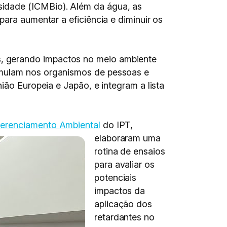
sidade (ICMBio). Além da água, as
para aumentar a eficiência e diminuir os
, gerando impactos no meio ambiente
umulam nos organismos de pessoas e
ião Europeia e Japão, e integram a lista
Gerenciamento Ambiental
do IPT,
elaboraram uma
rotina de ensaios
para avaliar os
potenciais
impactos da
aplicação dos
retardantes no