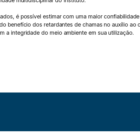
dade multidisciplinar do Instituto.
ados, é possível estimar com uma maior confiabilidade
do benefício dos retardantes de chamas no auxílio ao c
 a integridade do meio ambiente em sua utilização.