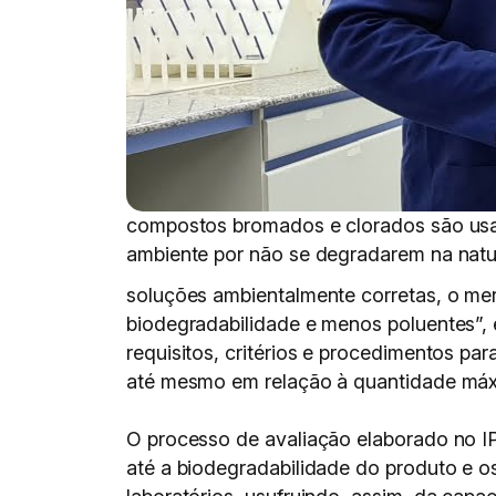
compostos bromados e clorados são usa
ambiente por não se degradarem na natu
soluções ambientalmente corretas, o 
biodegradabilidade e menos poluentes”, e
requisitos, critérios e procedimentos pa
até mesmo em relação à quantidade máxi
O processo de avaliação elaborado no IP
até a biodegradabilidade do produto e os