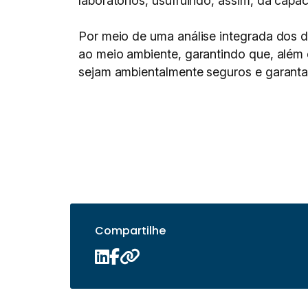
laboratórios, usufruindo, assim, da capaci
Por meio de uma análise integrada dos d
ao meio ambiente, garantindo que, além 
sejam ambientalmente seguros e garantam
Compartilhe