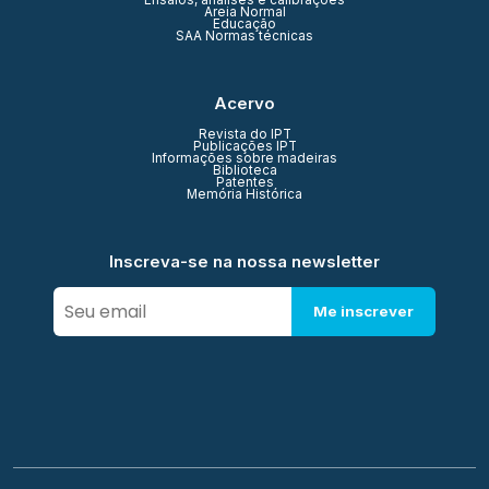
Ensaios, análises e calibrações
Areia Normal
Educação
SAA Normas técnicas
Acervo
Revista do IPT
Publicações IPT
Informações sobre madeiras
Biblioteca
Patentes
Memória Histórica
Inscreva-se na nossa newsletter
Me inscrever