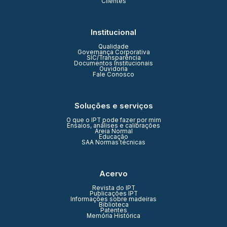
Clientes
Institucional
Qualidade
Governança Corporativa
SIC/Transparência
Documentos Institucionais
Ouvidoria
Fale Conosco
Soluções e serviços
O que o IPT pode fazer por mim
Ensaios, análises e calibrações
Areia Normal
Educação
SAA Normas técnicas
Acervo
Revista do IPT
Publicações IPT
Informações sobre madeiras
Biblioteca
Patentes
Memória Histórica