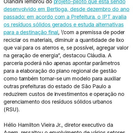
Olandini lembrou do
projeto-piloto que está sendo
desenvolvido em Bertioga, desde dezembro do ano
passado: em acordo com a Prefeitura, o IPT avalia
os resíduos sólidos gerados e estuda alternativas
para a destinação final
, \’com a premissa de poder
reciclar os materiais, diminuir a quantidade de lixo
que vai para os aterros e, se possível, agregar valor
na geração de energia”, destacou Cláudia. A
parceria poderá não apenas apontar parâmetros
para a elaboração do plano regional de gestão
como também tornar-se um modelo para auxiliar
outras prefeituras do estado de São Paulo a
reduzirem custos de investimentos e operação no
gerenciamento dos resíduos sólidos urbanos
(RSU).
Hélio Hamilton Vieira Jr., diretor executivo da
Agem, ressaltou o envolvimento de vários setores