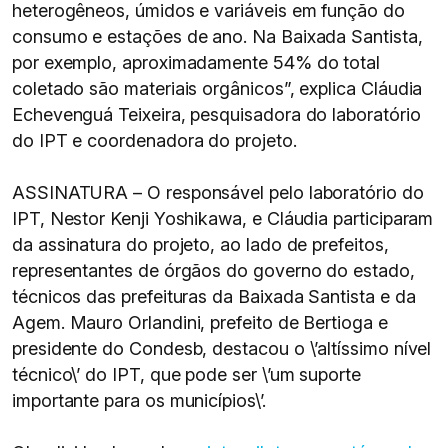
heterogêneos, úmidos e variáveis em função do
consumo e estações de ano. Na Baixada Santista,
por exemplo, aproximadamente 54% do total
coletado são materiais orgânicos”, explica Cláudia
Echevenguá Teixeira, pesquisadora do laboratório
do IPT e coordenadora do projeto.
ASSINATURA – O responsável pelo laboratório do
IPT, Nestor Kenji Yoshikawa, e Cláudia participaram
da assinatura do projeto, ao lado de prefeitos,
representantes de órgãos do governo do estado,
técnicos das prefeituras da Baixada Santista e da
Agem. Mauro Orlandini, prefeito de Bertioga e
presidente do Condesb, destacou o \’altíssimo nível
técnico\’ do IPT, que pode ser \’um suporte
importante para os municípios\’.