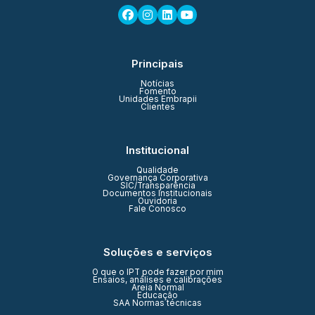
Principais
Notícias
Fomento
Unidades Embrapii
Clientes
Institucional
Qualidade
Governança Corporativa
SIC/Transparência
Documentos Institucionais
Ouvidoria
Fale Conosco
Soluções e serviços
O que o IPT pode fazer por mim
Ensaios, análises e calibrações
Areia Normal
Educação
SAA Normas técnicas