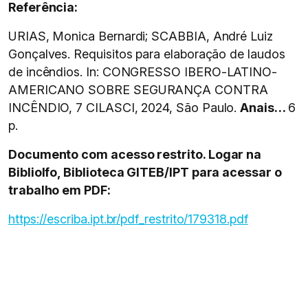
Referência:
URIAS, Monica Bernardi; SCABBIA, André Luiz
Gonçalves. Requisitos para elaboração de laudos
de incêndios. In: CONGRESSO IBERO-LATINO-
AMERICANO SOBRE SEGURANÇA CONTRA
INCÊNDIO, 7 CILASCI, 2024, São Paulo.
Anais…
6
p.
Documento com acesso restrito. Logar na
BiblioIfo, Biblioteca GITEB/IPT para acessar o
trabalho em PDF:
https://escriba.ipt.br/pdf_restrito/179318.pdf