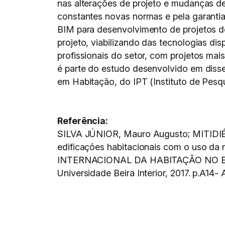
nas alterações de projeto e mudanças de
constantes novas normas e pela garantia
BIM para desenvolvimento de projetos de 
projeto, viabilizando das tecnologias d
profissionais do setor, com projetos ma
é parte do estudo desenvolvido em diss
em Habitação, do IPT (Instituto de Pesq
Referência:
SILVA JÚNIOR, Mauro Augusto; MITIDIÉRI
edificações habitacionais com o uso da 
INTERNACIONAL DA HABITAÇÃO NO ESP
Universidade Beira Interior, 2017. p.A14- 