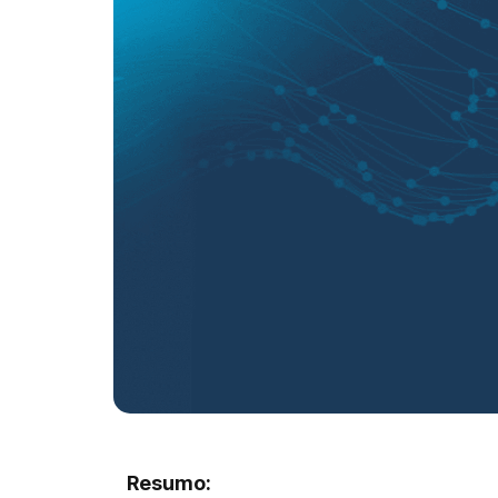
Resumo: