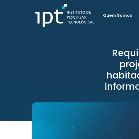
Quem Somos
Requi
proj
habita
informa