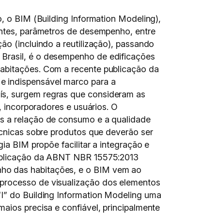
o, o BIM (Building Information Modeling),
cantes, parâmetros de desempenho, entre
ão (incluindo a reutilização), passando
 Brasil, é o desempenho de edificações
habitações. Com a recente publicação da
e indispensável marco para a
ís, surgem regras que consideram as
, incorporadores e usuários. O
is a relação de consumo e a qualidade
écnicas sobre produtos que deverão ser
ia BIM propõe facilitar a integração e
A aplicação da ABNT NBR 15575:2013
nho das habitações, e o BIM vem ao
 processo de visualização dos elementos
“I” do Building Information Modeling uma
aios precisa e confiável, principalmente