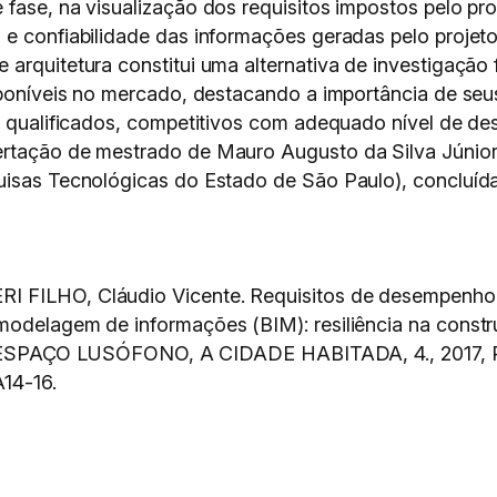
 fase, na visualização dos requisitos impostos pelo p
 e confiabilidade das informações geradas pelo projet
arquitetura constitui uma alternativa de investigação
isponíveis no mercado, destacando a importância de se
is qualificados, competitivos com adequado nível de 
ertação de mestrado de Mauro Augusto da Silva Júnior
uisas Tecnológicas do Estado de São Paulo), concluíd
 FILHO, Cláudio Vicente. Requisitos de desempenho a
modelagem de informações (BIM): resiliência na const
AÇO LUSÓFONO, A CIDADE HABITADA, 4., 2017, Po
A14-16.