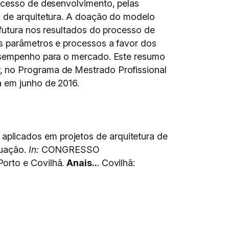
rocesso de desenvolvimento, pelas
o de arquitetura. A doação do modelo
 futura nos resultados do processo de
us parâmetros e processos a favor dos
desempenho para o mercado. Este resumo
, no Programa de Mestrado Profissional
a em junho de 2016.
plicados em projetos de arquitetura de
ruação.
In:
CONGRESSO
rto e Covilhã.
Anais..
. Covilhã: