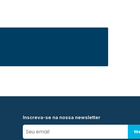
Inscreva-se na nossa newsletter
Me