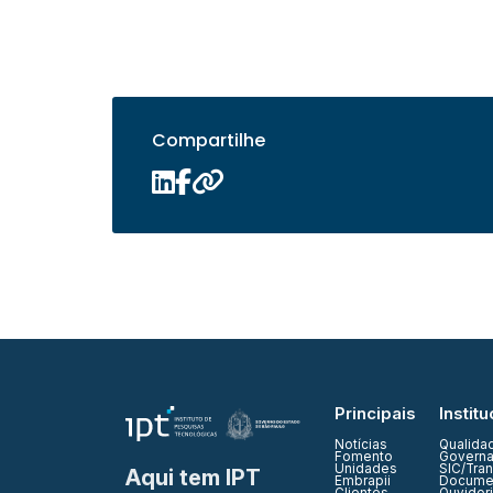
Compartilhe
Principais
Institu
Notícias
Qualida
Fomento
Governa
Unidades
SIC/Tra
Aqui tem IPT
Embrapii
Documen