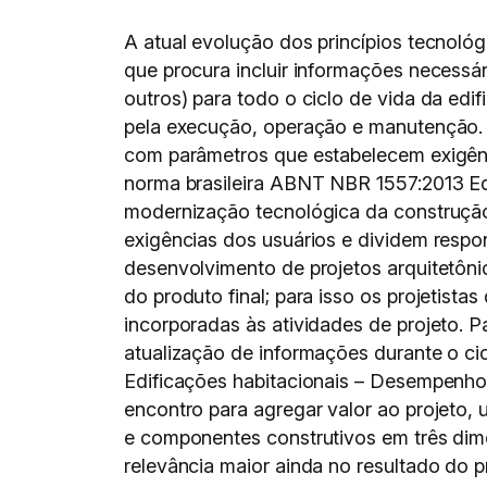
A atual evolução dos princípios tecnológ
que procura incluir informações necessá
outros) para todo o ciclo de vida da edi
pela execução, operação e manutenção. 
com parâmetros que estabelecem exigênci
norma brasileira ABNT NBR 1557:2013 Ed
modernização tecnológica da construção
exigências dos usuários e dividem respons
desenvolvimento de projetos arquitetôni
do produto final; para isso os projetist
incorporadas às atividades de projeto. Pa
atualização de informações durante o c
Edificações habitacionais – Desempenh
encontro para agregar valor ao projeto
e componentes construtivos em três dime
relevância maior ainda no resultado do p