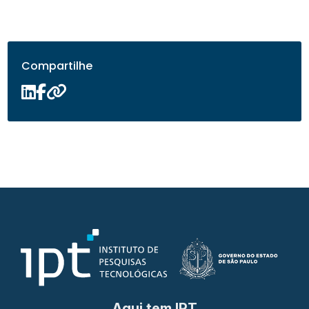
Compartilhe
Aqui tem IPT