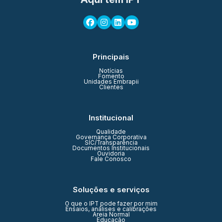
Principais
Notícias
Fomento
Unidades Embrapii
Clientes
Institucional
Qualidade
Governança Corporativa
SIC/Transparência
Documentos Institucionais
Ouvidoria
Fale Conosco
Soluções e serviços
O que o IPT pode fazer por mim
Ensaios, análises e calibrações
Areia Normal
Educação