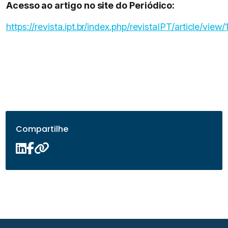
Acesso ao artigo no site do Periódico:
https://revista.ipt.br/index.php/revistaIPT/article/view/
Compartilhe