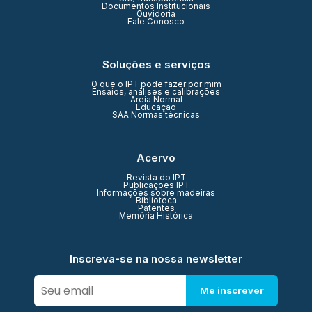
Documentos Institucionais
Ouvidoria
Fale Conosco
Soluções e serviços
O que o IPT pode fazer por mim
Ensaios, análises e calibrações
Areia Normal
Educação
SAA Normas técnicas
Acervo
Revista do IPT
Publicações IPT
Informações sobre madeiras
Biblioteca
Patentes
Memória Histórica
Inscreva-se na nossa newsletter
Me inscrever