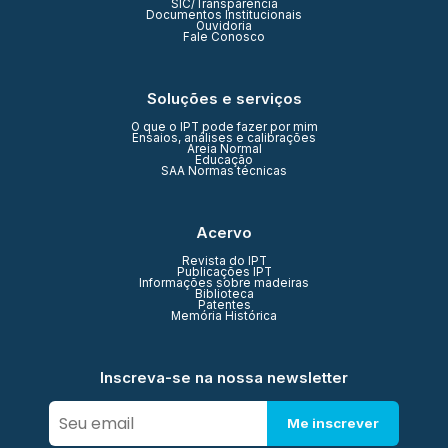
SIC/Transparência
Documentos Institucionais
Ouvidoria
Fale Conosco
Soluções e serviços
O que o IPT pode fazer por mim
Ensaios, análises e calibrações
Areia Normal
Educação
SAA Normas técnicas
Acervo
Revista do IPT
Publicações IPT
Informações sobre madeiras
Biblioteca
Patentes
Memória Histórica
Inscreva-se na nossa newsletter
Me inscrever