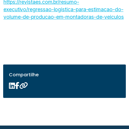
https://revistaes.com.br/resumo-
executivo/regressao-logistica-para-estimacao-do-
volume-de-producao-em-montadoras-de-veiculos
Compartilhe