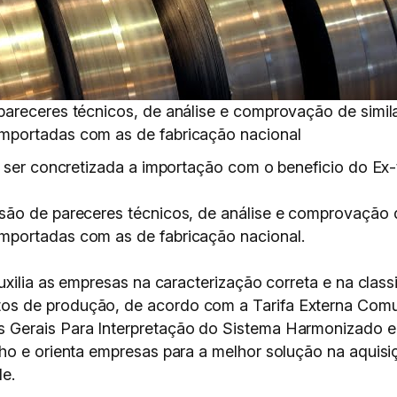
areceres técnicos, de análise e comprovação de simil
mportadas com as de fabricação nacional
ser concretizada a importação com o beneficio do Ex-tar
ão de pareceres técnicos, de análise e comprovação d
mportadas com as de fabricação nacional.
uxilia as empresas na caracterização correta e na clas
s de produção, de acordo com a Tarifa Externa Comum
 Gerais Para Interpretação do Sistema Harmonizado 
ho e orienta empresas para a melhor solução na aquis
le.