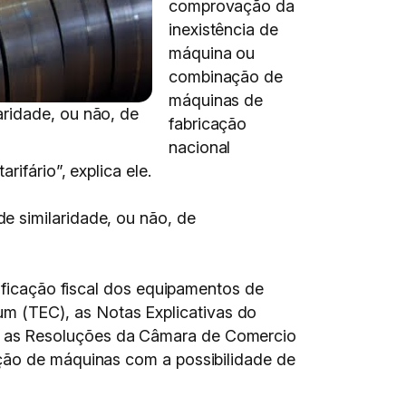
comprovação da
inexistência de
máquina ou
combinação de
máquinas de
aridade, ou não, de
fabricação
nacional
ifário”, explica ele.
e similaridade, ou não, de
sificação fiscal dos equipamentos de
 (TEC), as Notas Explicativas do
e as Resoluções da Câmara de Comercio
ição de máquinas com a possibilidade de