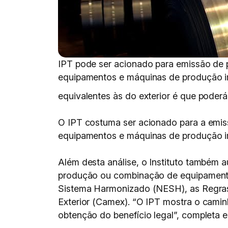
IPT pode ser acionado para emissão de p
equipamentos e máquinas de produção i
equivalentes às do exterior é que poderá 
O IPT costuma ser acionado para a emiss
equipamentos e máquinas de produção i
Além desta análise, o Instituto também a
produção ou combinação de equipamento
Sistema Harmonizado (NESH), as Regras
Exterior (Camex). “O IPT mostra o camin
obtenção do benefício legal”, completa e