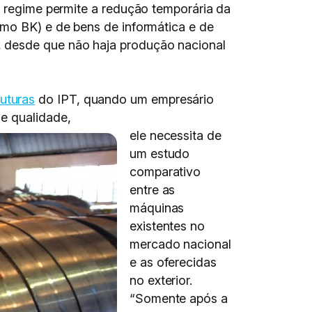
O regime permite a redução temporária da
omo BK) e de bens de informática e de
, desde que não haja produção nacional
uturas
do IPT, quando um empresário
e qualidade,
ele necessita de
um estudo
comparativo
entre as
máquinas
existentes no
mercado nacional
e as oferecidas
no exterior.
“Somente após a