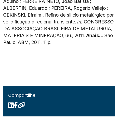
Aquino ; FERREIRA NETO, João Batista ;
ALBERTIN, Eduardo ; PEREIRA, Rogério Vallejo ;
CEKINSKI, Efraim . Refino de silício metalúrgico por
solidificação direcional transiente.
In:
CONGRESSO
DA ASSOCIAÇÃO BRASILEIRA DE METALURGIA,
MATERIAIS E MINERAÇÃO, 66., 2011.
Anais…
São
Paulo: ABM, 2011. 11 p.
Compartilhe