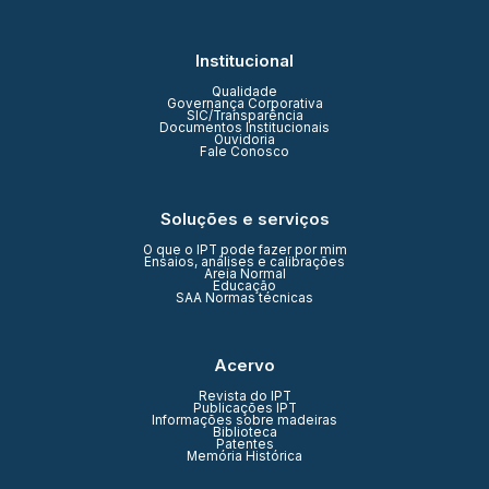
Institucional
Qualidade
Governança Corporativa
SIC/Transparência
Documentos Institucionais
Ouvidoria
Fale Conosco
Soluções e serviços
O que o IPT pode fazer por mim
Ensaios, análises e calibrações
Areia Normal
Educação
SAA Normas técnicas
Acervo
Revista do IPT
Publicações IPT
Informações sobre madeiras
Biblioteca
Patentes
Memória Histórica