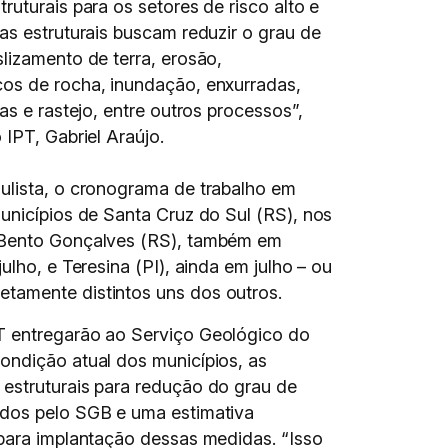
ruturais para os setores de risco alto e
as estruturais buscam reduzir o grau de
lizamento de terra, erosão,
os de rocha, inundação, enxurradas,
as e rastejo, entre outros processos”,
 IPT, Gabriel Araújo.
ulista, o cronograma de trabalho em
unicípios de Santa Cruz do Sul (RS), nos
 Bento Gonçalves (RS), também em
ulho, e Teresina (PI), ainda em julho – ou
etamente distintos uns dos outros.
T entregarão ao Serviço Geológico do
ondição atual dos municípios, as
estruturais para redução do grau de
ados pelo SGB e uma estimativa
 para implantação dessas medidas. “Isso