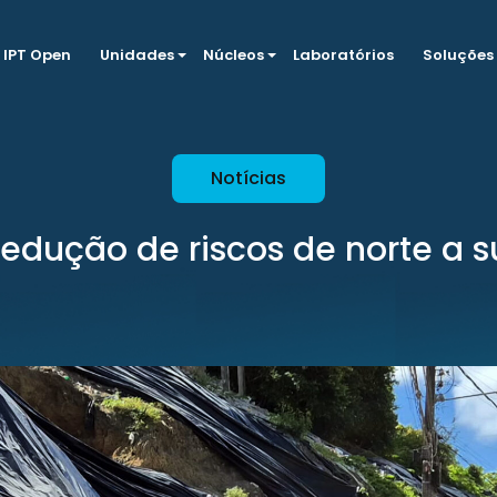
IPT Open
Unidades
Núcleos
Laboratórios
Soluções
Notícias
edução de riscos de norte a s