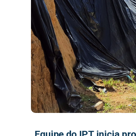
Equipe do IPT inicia pr