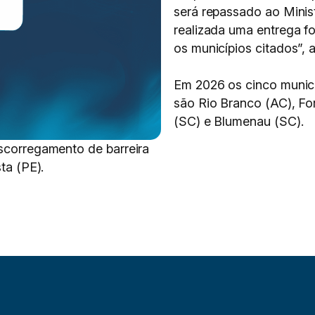
será repassado ao Minis
realizada uma entrega fo
os municípios citados”, a
Em 2026 os cinco municí
são Rio Branco (AC), Fo
(SC) e Blumenau (SC).
escorregamento de barreira
ta (PE).