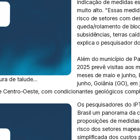
indicação de medidas est
muito alto. “Essas medid
risco de setores com des
queda/rolamento de bloc
subsidências, terras caíd
explica o pesquisador do
Além do município de Pa
2025 prevê visitas aos m
meses de maio e junho,
ura de talude…
junho, Goiânia (GO), em j
 e Centro-Oeste, com condicionantes geológicos compl
Os pesquisadores do IP
Brasil um panorama da c
proposições de medidas 
risco dos setores mape
simplificada dos custos