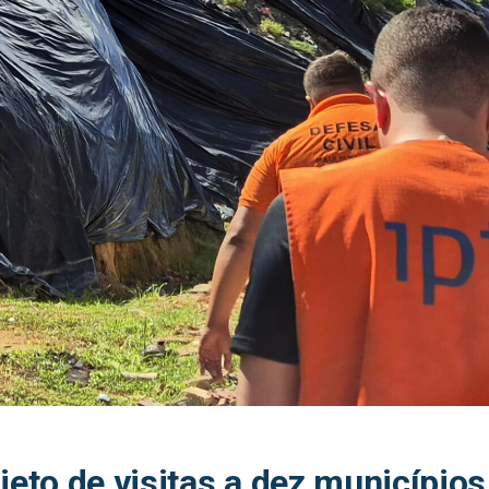
ojeto de visitas a dez municípi