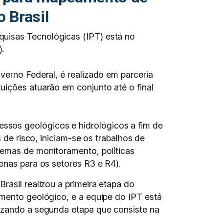
 Brasil
quisas Tecnológicas (IPT) está no
.
verno Federal, é realizado em parceria
uições atuarão em conjunto até o final
ssos geológicos e hidrológicos a fim de
 de risco, iniciam-se os trabalhos de
temas de monitoramento, políticas
penas para os setores R3 e R4).
rasil realizou a primeira etapa do
amento geológico, e a equipe do IPT está
izando a segunda etapa que consiste na