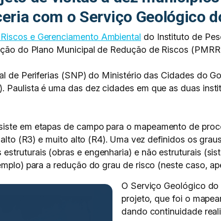
eria com o Serviço Geológico do
 Riscos e Gerenciamento Ambiental
do Instituto de Pes
oração do Plano Municipal de Redução de Riscos (PMRR)
al de Periferias (SNP) do Ministério das Cidades do Go
. Paulista é uma das dez cidades em que as duas instit
siste em etapas de campo para o mapeamento de proce
 alto (R3) e muito alto (R4). Uma vez definidos os graus
struturais (obras e engenharia) e não estruturais (sis
emplo) para a redução do grau de risco (neste caso, a
O Serviço Geológico do B
projeto, que foi o mape
dando continuidade real