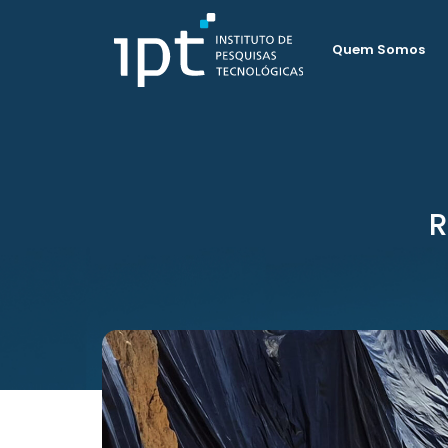
Quem Somos
R