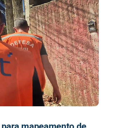
os para mapeamento de