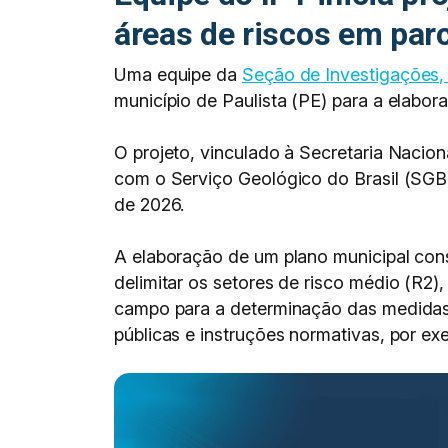
áreas de riscos em parc
Uma equipe da
Seção de Investigações,
município de Paulista (PE) para a elab
O projeto, vinculado à Secretaria Nacion
com o Serviço Geológico do Brasil (SGB)
de 2026.
A elaboração de um plano municipal con
delimitar os setores de risco médio (R2),
campo para a determinação das medidas e
públicas e instruções normativas, por ex