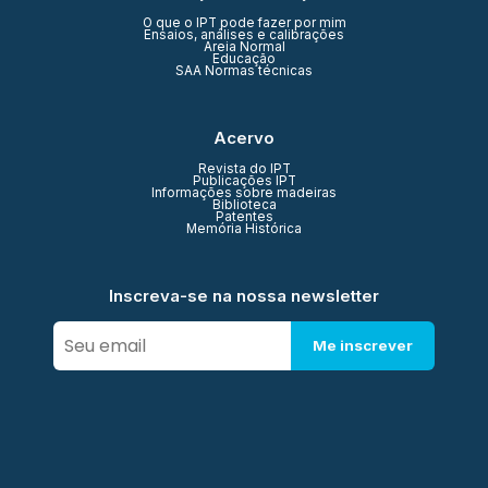
O que o IPT pode fazer por mim
Ensaios, análises e calibrações
Areia Normal
Educação
SAA Normas técnicas
Acervo
Revista do IPT
Publicações IPT
Informações sobre madeiras
Biblioteca
Patentes
Memória Histórica
Inscreva-se na nossa newsletter
Me inscrever