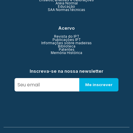
Ensaios, análises e calibrações
Areia Normal
Educação
SAA Normas técnicas
Acervo
Revista do IPT
Publicações IPT
Informações sobre madeiras
Biblioteca
Patentes
Memória Histórica
Inscreva-se na nossa newsletter
Me inscrever