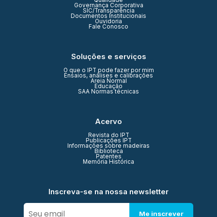
Qualidade
Governança Corporativa
SIC/Transparência
Documentos Institucionais
Ouvidoria
Fale Conosco
Soluções e serviços
O que o IPT pode fazer por mim
Ensaios, análises e calibrações
Areia Normal
Educação
SAA Normas técnicas
Acervo
Revista do IPT
Publicações IPT
Informações sobre madeiras
Biblioteca
Patentes
Memória Histórica
Inscreva-se na nossa newsletter
Me inscrever