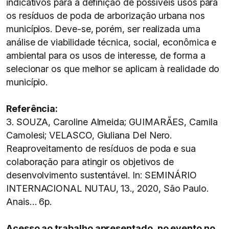
indicativos para a definição de possíveis usos para
os resíduos de poda de arborização urbana nos
municípios. Deve-se, porém, ser realizada uma
análise de viabilidade técnica, social, econômica e
ambiental para os usos de interesse, de forma a
selecionar os que melhor se aplicam à realidade do
município.
Referência:
3. SOUZA, Caroline Almeida; GUIMARÃES, Camila
Camolesi; VELASCO, Giuliana Del Nero.
Reaproveitamento de resíduos de poda e sua
colaboração para atingir os objetivos de
desenvolvimento sustentável. In: SEMINÁRIO
INTERNACIONAL NUTAU, 13., 2020, São Paulo.
Anais… 6p.
Acesso ao trabalho apresentado, no evento no