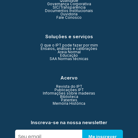
Qualidade
Governança Corporativa
SIC/Transparência
Documentos Institucionais
Ouvidoria
Fale Conosco
Soluções e serviços
O que o IPT pode fazer por mim
Ensaios, análises e calibrações
Areia Normal
Educação
SAA Normas técnicas
Acervo
Revista do IPT
Publicações IPT
Informações sobre madeiras
Biblioteca
Patentes
Memória Histórica
Inscreva-se na nossa newsletter
Me inscrever