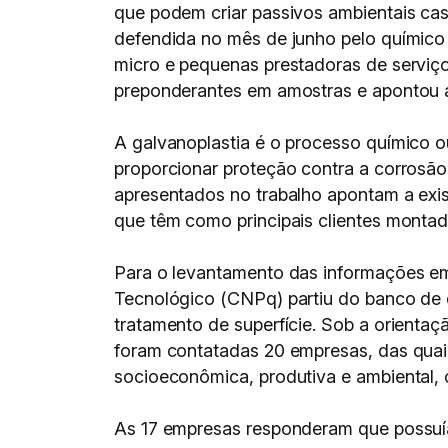
que podem criar passivos ambientais ca
defendida no mês de junho pelo químico 
micro e pequenas prestadoras de serviço
preponderantes em amostras e apontou al
A galvanoplastia é o processo químico o
proporcionar proteção contra a corrosão
apresentados no trabalho apontam a exi
que têm como principais clientes montado
Para o levantamento das informações em
Tecnológico (CNPq) partiu do banco de 
tratamento de superfície. Sob a orienta
foram contatadas 20 empresas, das quai
socioeconômica, produtiva e ambiental, 
As 17 empresas responderam que possuía