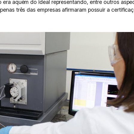
o era aquém do ideal representando, entre outros asp
Apenas três das empresas afirmaram possuir a certific