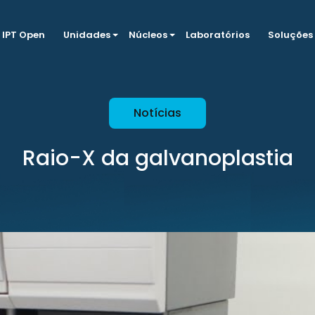
IPT Open
Unidades
Núcleos
Laboratórios
Soluções
Notícias
Raio-X da galvanoplastia