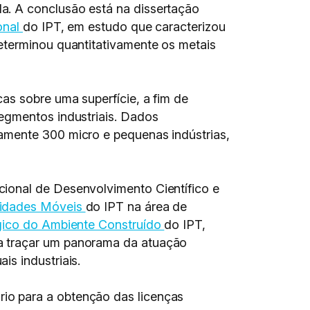
a. A conclusão está na dissertação
onal
do IPT, em estudo que caracterizou
eterminou quantitativamente os metais
as sobre uma superfície, a fim de
egmentos industriais. Dados
amente 300 micro e pequenas indústrias,
ional de Desenvolvimento Científico e
nidades Móveis
do IPT na área de
gico do Ambiente Construído
do IPT,
a traçar um panorama da atuação
s industriais.
io para a obtenção das licenças