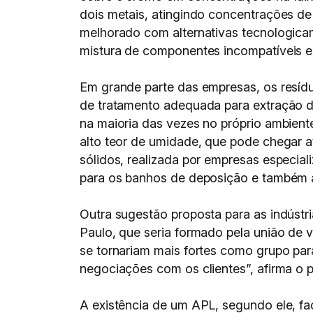
dois metais, atingindo concentrações d
melhorado com alternativas tecnologicam
mistura de componentes incompatíveis e 
Em grande parte das empresas, os resíd
de tratamento adequada para extração d
na maioria das vezes no próprio ambient
alto teor de umidade, que pode chegar a
sólidos, realizada por empresas especial
para os banhos de deposição e também a
Outra sugestão proposta para as indústri
Paulo, que seria formado pela união de 
se tornariam mais fortes como grupo pa
negociações com os clientes”, afirma o 
A existência de um APL, segundo ele, fa