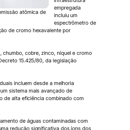
infraestrutura
empregada
 emissão atômica de
incluiu um
espectrômetro de
ção de cromo hexavalente por
 chumbo, cobre, zinco, níquel e cromo
Decreto 15.425/80, da legislação
iduais incluem desde a melhoria
e um sistema mais avançado de
o de alta eficiência combinado com
ratamento de águas contaminadas com
ma redução significativa dos íons dos