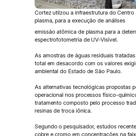
Cortez utilzou a infraestrutura do Cent
plasma, para a execução de análises
emissão atômica de plasma para a deter
espectrofotometria de UV-Visível.
As amostras de águas residuais tratada
total em desacordo com os valores exigi
ambiental do Estado de São Paulo.
As alternativas tecnológicas propostas 
operacional nos processos físico-quími
tratamento composto pelo processo tradi
resinas de troca iônica.
Segundo o pesquisador, estudos recente
cobre e cromo em concentrações na faixa