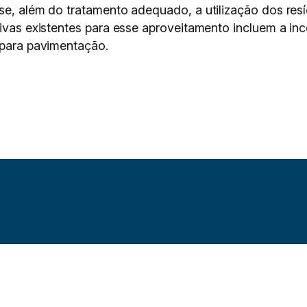
sse, além do tratamento adequado, a utilização dos re
ativas existentes para esse aproveitamento incluem a i
 para pavimentação.