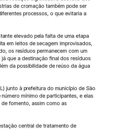
dústrias de cromação também pode ser
ferentes processos, o que evitaria a
ante elevado pela falta de uma etapa
ta em leitos de secagem improvisados,
o lodo, os resíduos permanecem com um
já que a destinação final dos resíduos
além da possibilidade de reúso da água
) junto à prefeitura do município de São
 número mínimo de participantes, e elas
s de fomento, assim como as
estação central de tratamento de