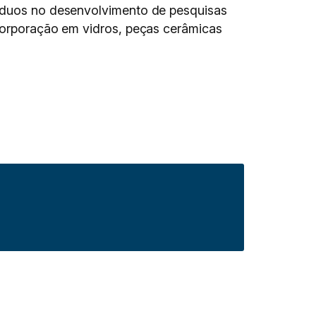
síduos no desenvolvimento de pesquisas
ncorporação em vidros, peças cerâmicas