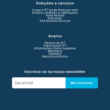
Soluções e serviços
O que o IPT pode fazer por mim
Ensaios, análises e calibrações
Areia Normal
Educação
SAA Normas técnicas
Acervo
Revista do IPT
Publicações IPT
Informações sobre madeiras
Biblioteca
Patentes
Memória Histórica
Inscreva-se na nossa newsletter
Me inscrever