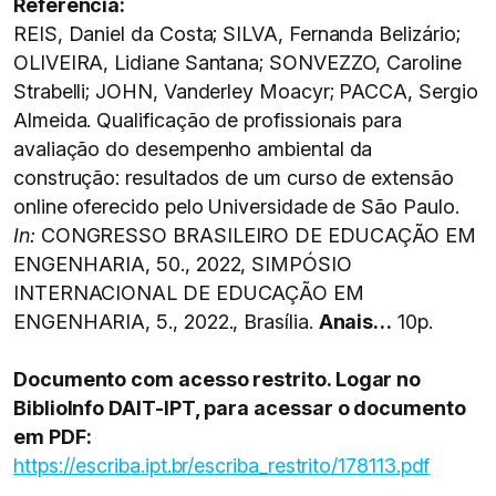
Referência:
REIS, Daniel da Costa; SILVA, Fernanda Belizário;
OLIVEIRA, Lidiane Santana; SONVEZZO, Caroline
Strabelli; JOHN, Vanderley Moacyr; PACCA, Sergio
Almeida. Qualificação de profissionais para
avaliação do desempenho ambiental da
construção: resultados de um curso de extensão
online oferecido pelo Universidade de São Paulo.
In:
CONGRESSO BRASILEIRO DE EDUCAÇÃO EM
ENGENHARIA, 50., 2022, SIMPÓSIO
INTERNACIONAL DE EDUCAÇÃO EM
ENGENHARIA, 5., 2022., Brasília.
Anais…
10p.
Documento com acesso restrito. Logar no
BiblioInfo DAIT-IPT, para acessar o documento
em PDF:
https://escriba.ipt.br/escriba_restrito/178113.pdf