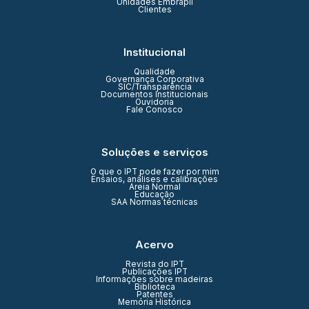
Unidades Embrapii
Clientes
Institucional
Qualidade
Governança Corporativa
SIC/Transparência
Documentos Institucionais
Ouvidoria
Fale Conosco
Soluções e serviços
O que o IPT pode fazer por mim
Ensaios, análises e calibrações
Areia Normal
Educação
SAA Normas técnicas
Acervo
Revista do IPT
Publicações IPT
Informações sobre madeiras
Biblioteca
Patentes
Memória Histórica