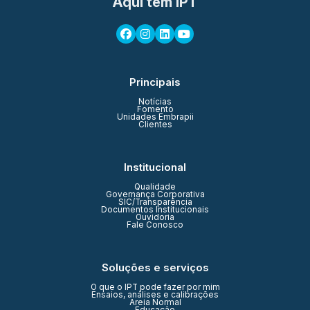
Aqui tem IPT
Principais
Notícias
Fomento
Unidades Embrapii
Clientes
Institucional
Qualidade
Governança Corporativa
SIC/Transparência
Documentos Institucionais
Ouvidoria
Fale Conosco
Soluções e serviços
O que o IPT pode fazer por mim
Ensaios, análises e calibrações
Areia Normal