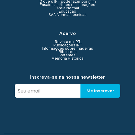
O que o IPT pode fazer por mim
Ensaios, análises e calibrações
Areia Normal
Educação
SAA Normas técnicas
Acervo
Revista do IPT
Publicações IPT
Informações sobre madeiras
Biblioteca
Patentes
Memória Histórica
Inscreva-se na nossa newsletter
Me inscrever