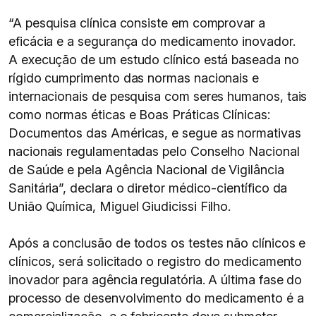
“A pesquisa clínica consiste em comprovar a
eficácia e a segurança do medicamento inovador.
A execução de um estudo clínico está baseada no
rígido cumprimento das normas nacionais e
internacionais de pesquisa com seres humanos, tais
como normas éticas e Boas Práticas Clínicas:
Documentos das Américas, e segue as normativas
nacionais regulamentadas pelo Conselho Nacional
de Saúde e pela Agência Nacional de Vigilância
Sanitária”, declara o diretor médico-científico da
União Química, Miguel Giudicissi Filho.
Após a conclusão de todos os testes não clínicos e
clínicos, será solicitado o registro do medicamento
inovador para agência regulatória. A última fase do
processo de desenvolvimento do medicamento é a