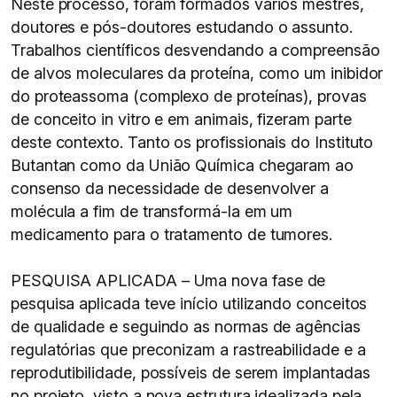
Neste processo, foram formados vários mestres,
doutores e pós-doutores estudando o assunto.
Trabalhos científicos desvendando a compreensão
de alvos moleculares da proteína, como um inibidor
do proteassoma (complexo de proteínas), provas
de conceito in vitro e em animais, fizeram parte
deste contexto. Tanto os profissionais do Instituto
Butantan como da União Química chegaram ao
consenso da necessidade de desenvolver a
molécula a fim de transformá-la em um
medicamento para o tratamento de tumores.
PESQUISA APLICADA – Uma nova fase de
pesquisa aplicada teve início utilizando conceitos
de qualidade e seguindo as normas de agências
regulatórias que preconizam a rastreabilidade e a
reprodutibilidade, possíveis de serem implantadas
no projeto, visto a nova estrutura idealizada pela