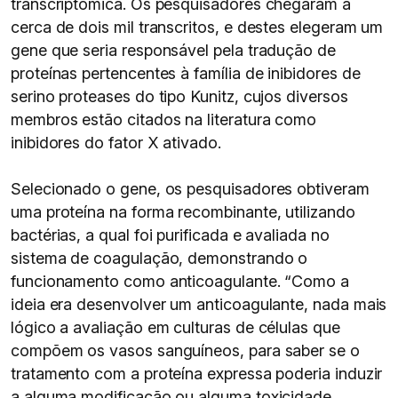
transcriptômica. Os pesquisadores chegaram a
cerca de dois mil transcritos, e destes elegeram um
gene que seria responsável pela tradução de
proteínas pertencentes à família de inibidores de
serino proteases do tipo Kunitz, cujos diversos
membros estão citados na literatura como
inibidores do fator X ativado.
Selecionado o gene, os pesquisadores obtiveram
uma proteína na forma recombinante, utilizando
bactérias, a qual foi purificada e avaliada no
sistema de coagulação, demonstrando o
funcionamento como anticoagulante. “Como a
ideia era desenvolver um anticoagulante, nada mais
lógico a avaliação em culturas de células que
compõem os vasos sanguíneos, para saber se o
tratamento com a proteína expressa poderia induzir
a alguma modificação ou alguma toxicidade.