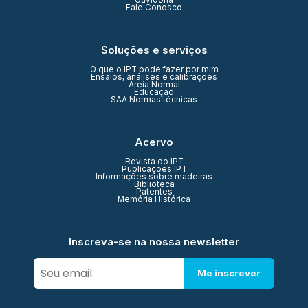
Ouvidoria
Fale Conosco
Soluções e serviços
O que o IPT pode fazer por mim
Ensaios, análises e calibrações
Areia Normal
Educação
SAA Normas técnicas
Acervo
Revista do IPT
Publicações IPT
Informações sobre madeiras
Biblioteca
Patentes
Memória Histórica
Inscreva-se na nossa newsletter
Me inscrever