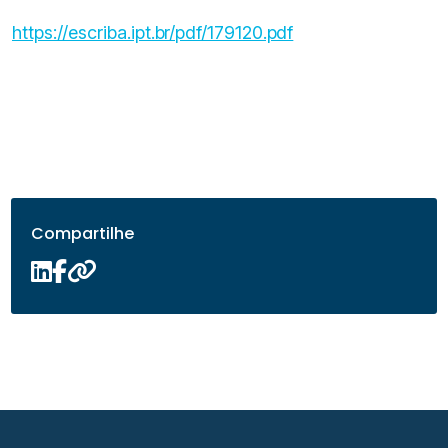
https://escriba.ipt.br/pdf/179120.pdf
Compartilhe