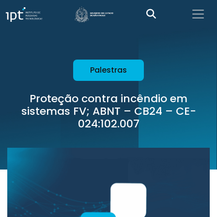
Palestras
Proteção contra incêndio em
sistemas FV; ABNT – CB24 – CE-
024:102.007