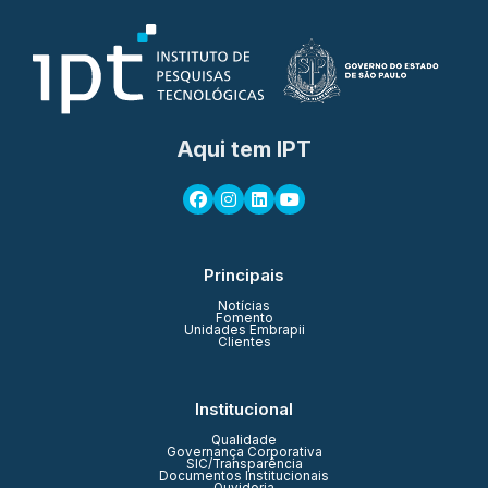
Aqui tem IPT
Principais
Notícias
Fomento
Unidades Embrapii
Clientes
Institucional
Qualidade
Governança Corporativa
SIC/Transparência
Documentos Institucionais