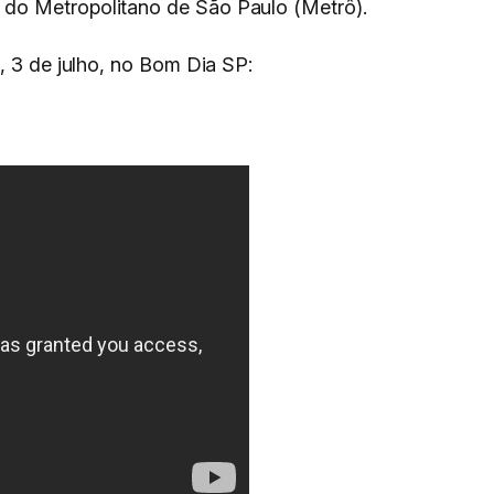
do Metropolitano de São Paulo (Metrô).
, 3 de julho, no Bom Dia SP: