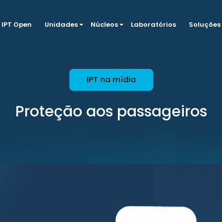
IPT Open
Unidades
Núcleos
Laboratórios
Soluções
IPT na mídia
Proteção aos passageiros