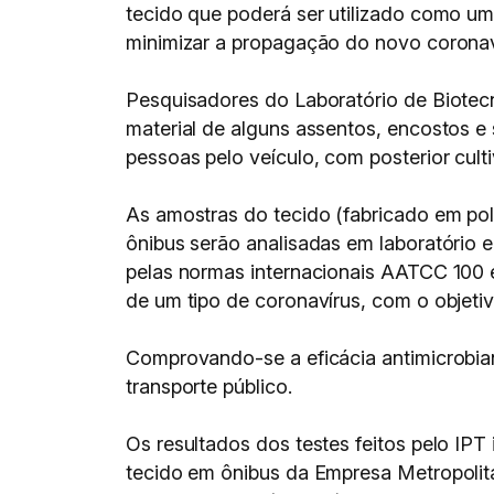
tecido que poderá ser utilizado como uma
minimizar a propagação do novo coronav
Pesquisadores do Laboratório de Biotecno
material de alguns assentos, encostos e
pessoas pelo veículo, com posterior cult
As amostras do tecido (fabricado em poli
ônibus serão analisadas em laboratório
pelas normas internacionais AATCC 100 
de um tipo de coronavírus, com o objetiv
Comprovando-se a eficácia antimicrobian
transporte público.
Os resultados dos testes feitos pelo IP
tecido em ônibus da Empresa Metropoli