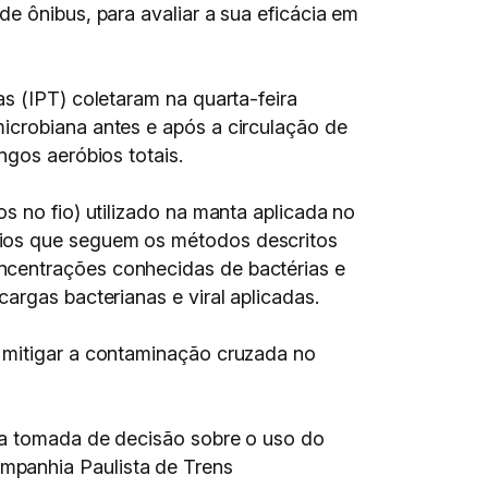
e ônibus, para avaliar a sua eficácia em
s (IPT) coletaram na quarta-feira
icrobiana antes e após a circulação de
ngos aeróbios totais.
s no fio) utilizado na manta aplicada no
aios que seguem os métodos descritos
ncentrações conhecidas de bactérias e
argas bacterianas e viral aplicadas.
a mitigar a contaminação cruzada no
uma tomada de decisão sobre o uso do
mpanhia Paulista de Trens