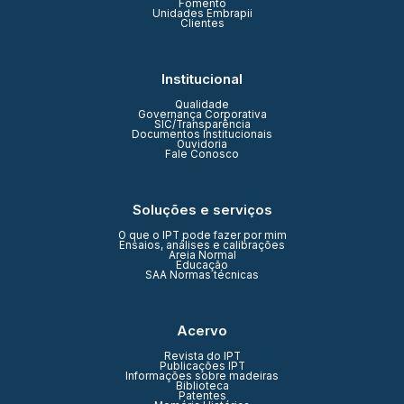
Fomento
Unidades Embrapii
Clientes
Institucional
Qualidade
Governança Corporativa
SIC/Transparência
Documentos Institucionais
Ouvidoria
Fale Conosco
Soluções e serviços
O que o IPT pode fazer por mim
Ensaios, análises e calibrações
Areia Normal
Educação
SAA Normas técnicas
Acervo
Revista do IPT
Publicações IPT
Informações sobre madeiras
Biblioteca
Patentes