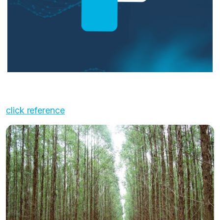
click reference