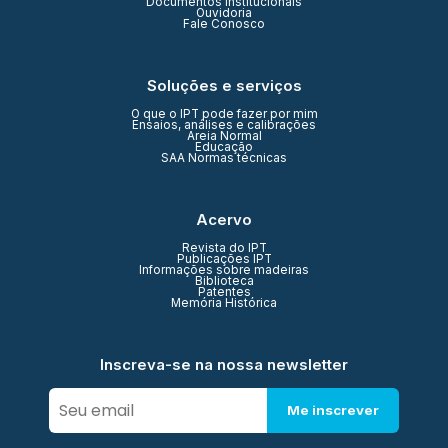
Documentos Institucionais
Ouvidoria
Fale Conosco
Soluções e serviços
O que o IPT pode fazer por mim
Ensaios, análises e calibrações
Areia Normal
Educação
SAA Normas técnicas
Acervo
Revista do IPT
Publicações IPT
Informações sobre madeiras
Biblioteca
Patentes
Memória Histórica
Inscreva-se na nossa newsletter
Me inscrever