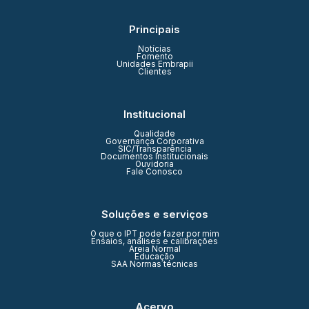
Principais
Notícias
Fomento
Unidades Embrapii
Clientes
Institucional
Qualidade
Governança Corporativa
SIC/Transparência
Documentos Institucionais
Ouvidoria
Fale Conosco
Soluções e serviços
O que o IPT pode fazer por mim
Ensaios, análises e calibrações
Areia Normal
Educação
SAA Normas técnicas
Acervo