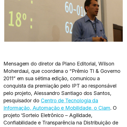
Mensagem do diretor da Plano Editorial, Wilson
Moherdaui, que coordena o “Prêmio TI & Governo
2011” em sua sétima edição, comunicou a
conquista da premiação pelo IPT ao responsável
pelo projeto, Alessandro Santiago dos Santos,
pesquisador do
Centro de Tecnologia da
Informação, Automação e Mobilidade, o Ciam
. O
projeto ‘Sorteio Eletrônico – Agilidade,
Confiabilidade e Transparência na Distribuição de