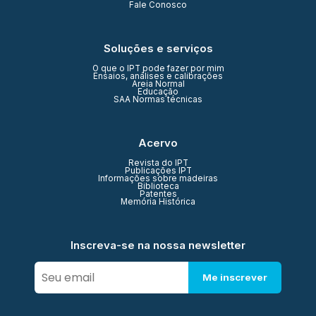
Fale Conosco
Soluções e serviços
O que o IPT pode fazer por mim
Ensaios, análises e calibrações
Areia Normal
Educação
SAA Normas técnicas
Acervo
Revista do IPT
Publicações IPT
Informações sobre madeiras
Biblioteca
Patentes
Memória Histórica
Inscreva-se na nossa newsletter
Me inscrever