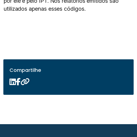
por ele e pelo IPT. Nos relatórios emitidos são
utilizados apenas esses códigos.
Compartilhe