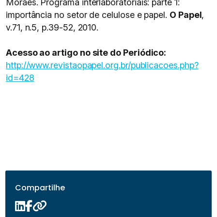
Moraes. Programa interlaboratoriais: parte 1:
importância no setor de celulose e papel.
O Papel
,
v.71, n.5, p.39-52, 2010.
Acesso ao artigo no site do Periódico:
http://www.revistaopapel.org.br/publicacoes.php?
id=428
Compartilhe