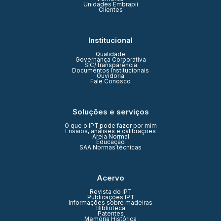
Unidades Embrapii
Clientes
Institucional
Qualidade
Governança Corporativa
SIC/Transparência
Documentos Institucionais
Ouvidoria
Fale Conosco
Soluções e serviços
O que o IPT pode fazer por mim
Ensaios, análises e calibrações
Areia Normal
Educação
SAA Normas técnicas
Acervo
Revista do IPT
Publicações IPT
Informações sobre madeiras
Biblioteca
Patentes
Memória Histórica