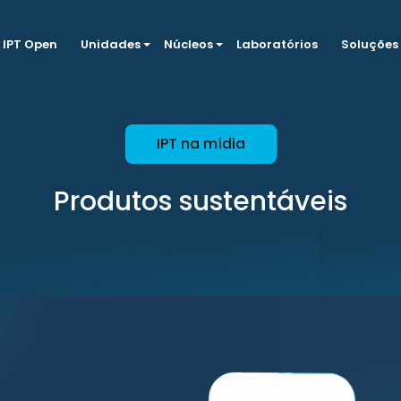
IPT Open
Unidades
Núcleos
Laboratórios
Soluções
IPT na mídia
Produtos sustentáveis