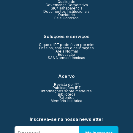
Qualidade
Governança Corporativa
SIC/Transparência
Documentos Institucionais
Ouvidoria
Fale Conosco
Soluções e serviços
O que o IPT pode fazer por mim
Ensaios, análises e calibrações
Areia Normal
Educação
SAA Normas técnicas
Acervo
Revista do IPT
Publicações IPT
Informações sobre madeiras
Biblioteca
Patentes
Memória Histórica
Inscreva-se na nossa newsletter
Me inscrever