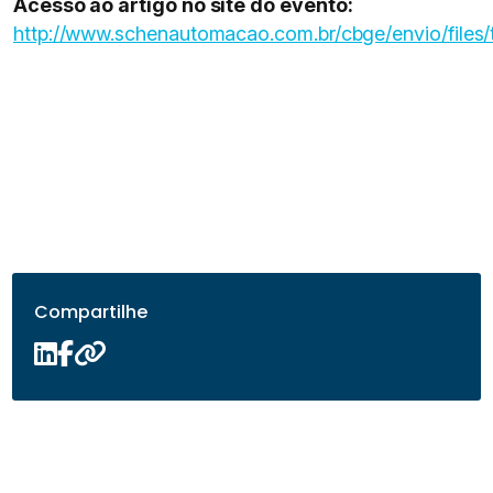
Acesso ao artigo no site do evento:
http://www.schenautomacao.com.br/cbge/envio/files/
Compartilhe