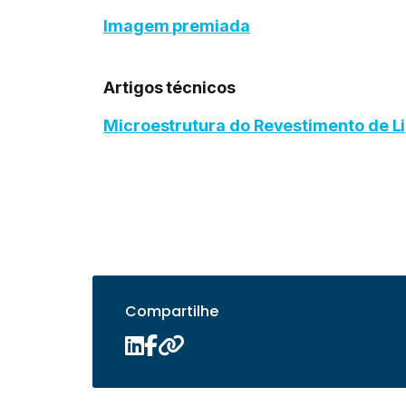
Imagem premiada
Artigos técnicos
Microestrutura do Revestimento de L
Compartilhe