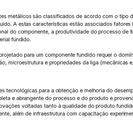
es metálicos são classificados de acordo com o tip
do. A estas características estão associados fatores 
onal do componente, a produtividade do processo de fu
rial fundido.
ojetado para um componente fundido requer o domínio
ção, microestrutura e propriedades da liga (mecânicas 
ões tecnológicas para a obtenção e melhoria do dese
pleta e abrangente do processo e do produto e proven
novações voltadas tanto à qualidade do produto fundi
ente, além de infraestrutura com capacitação experiment