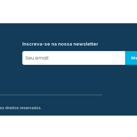
Inscreva-se na nossa newsletter
Me
os direitos reservados.