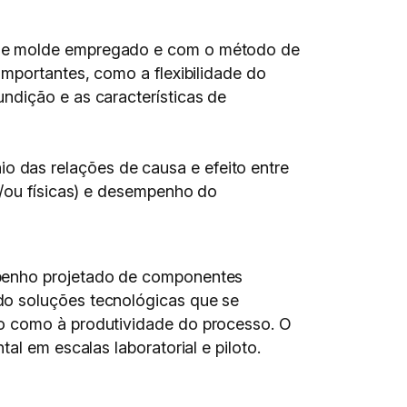
o de molde empregado e com o método de
importantes, como a flexibilidade do
ndição e as características de
 das relações de causa e efeito entre
e/ou físicas) e desempenho do
mpenho projetado de componentes
do soluções tecnológicas que se
do como à produtividade do processo. O
al em escalas laboratorial e piloto.