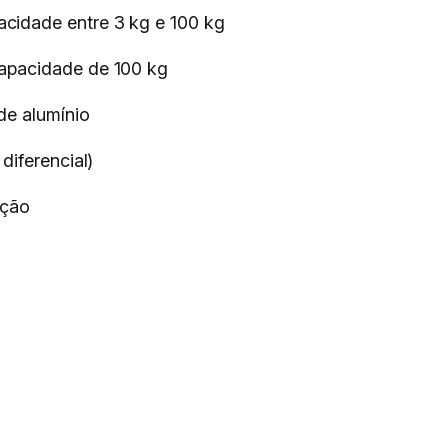
cidade entre 3 kg e 100 kg
capacidade de 100 kg
de alumínio
diferencial)
ução