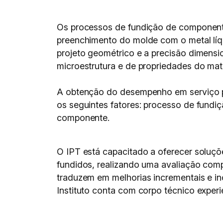
Os processos de fundição de component
preenchimento do molde com o metal líqui
projeto geométrico e a precisão dimensi
microestrutura e de propriedades do mate
A obtenção do desempenho em serviço pr
os seguintes fatores: processo de fundi
componente.
O IPT está capacitado a oferecer soluç
fundidos, realizando uma avaliação com
traduzem em melhorias incrementais e i
Instituto conta com corpo técnico experi