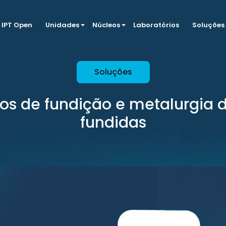
IPT Open
Unidades
Núcleos
Laboratórios
Soluções
Soluções
os de fundição e metalurgia d
fundidas